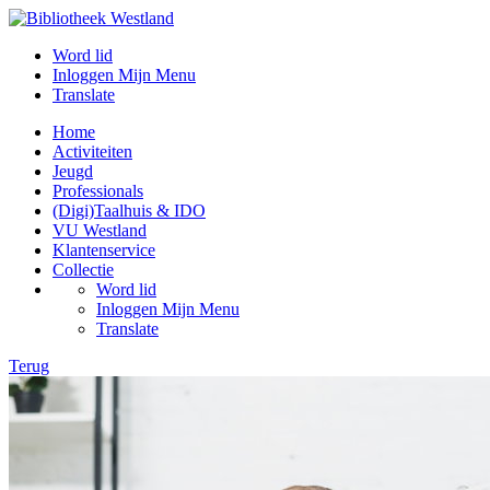
Word lid
Inloggen Mijn Menu
Translate
Home
Activiteiten
Jeugd
Professionals
(Digi)Taalhuis & IDO
VU Westland
Klantenservice
Collectie
Word lid
Inloggen Mijn Menu
Translate
Terug