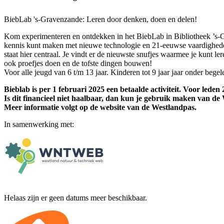
BiebLab 's-Gravenzande: Leren door denken, doen en delen!
Kom experimenteren en ontdekken in het BiebLab in Bibliotheek ’s-
kennis kunt maken met nieuwe technologie en 21-eeuwse vaardighe
staat hier centraal. Je vindt er de nieuwste snufjes waarmee je kunt 
ook proefjes doen en de tofste dingen bouwen!
Voor alle jeugd van 6 t/m 13 jaar. Kinderen tot 9 jaar jaar onder bege
Bieblab is per 1 februari 2025 een betaalde activiteit. Voor leden 
Is dit financieel niet haalbaar, dan kun je gebruik maken van de
Meer informatie volgt op de website van de Westlandpas.
In samenwerking met:
Helaas zijn er geen datums meer beschikbaar.