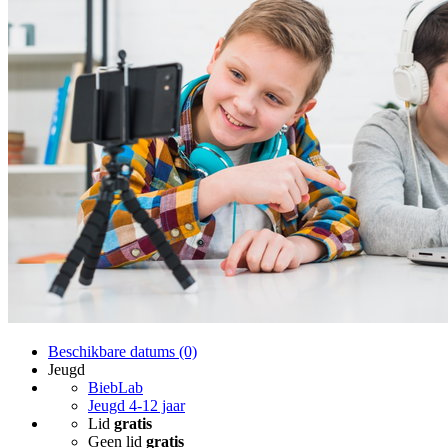
Beschikbare datums (0)
Jeugd
BiebLab
Jeugd 4-12 jaar
Lid
gratis
Geen lid
gratis