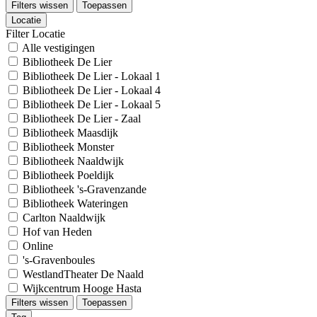
Filters wissen
Toepassen
Locatie
Filter Locatie
Alle vestigingen
Bibliotheek De Lier
Bibliotheek De Lier - Lokaal 1
Bibliotheek De Lier - Lokaal 4
Bibliotheek De Lier - Lokaal 5
Bibliotheek De Lier - Zaal
Bibliotheek Maasdijk
Bibliotheek Monster
Bibliotheek Naaldwijk
Bibliotheek Poeldijk
Bibliotheek 's-Gravenzande
Bibliotheek Wateringen
Carlton Naaldwijk
Hof van Heden
Online
's-Gravenboules
WestlandTheater De Naald
Wijkcentrum Hooge Hasta
Filters wissen
Toepassen