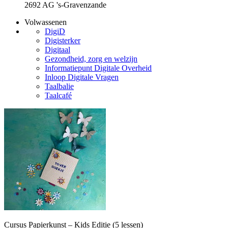
2692 AG 's-Gravenzande
Volwassenen
DigiD
Digisterker
Digitaal
Gezondheid, zorg en welzijn
Informatiepunt Digitale Overheid
Inloop Digitale Vragen
Taalbalie
Taalcafé
Cursus Papierkunst – Kids Editie (5 lessen)