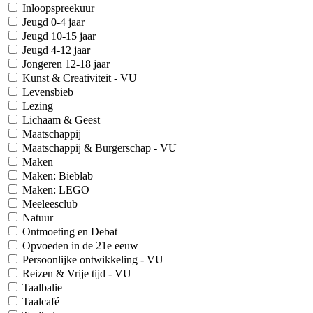
Inloopspreekuur
Jeugd 0-4 jaar
Jeugd 10-15 jaar
Jeugd 4-12 jaar
Jongeren 12-18 jaar
Kunst & Creativiteit - VU
Levensbieb
Lezing
Lichaam & Geest
Maatschappij
Maatschappij & Burgerschap - VU
Maken
Maken: Bieblab
Maken: LEGO
Meeleesclub
Natuur
Ontmoeting en Debat
Opvoeden in de 21e eeuw
Persoonlijke ontwikkeling - VU
Reizen & Vrije tijd - VU
Taalbalie
Taalcafé