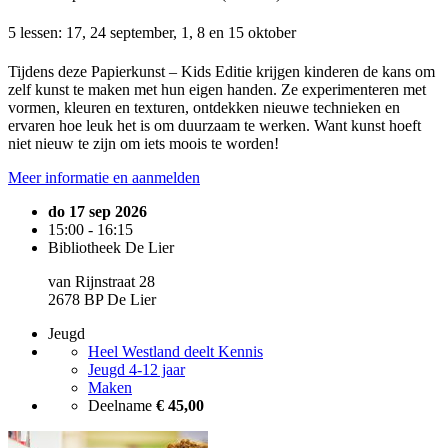
5 lessen: 17, 24 september, 1, 8 en 15 oktober
Tijdens deze Papierkunst – Kids Editie krijgen kinderen de kans om
zelf kunst te maken met hun eigen handen. Ze experimenteren met
vormen, kleuren en texturen, ontdekken nieuwe technieken en
ervaren hoe leuk het is om duurzaam te werken. Want kunst hoeft
niet nieuw te zijn om iets moois te worden!
Meer informatie en aanmelden
do 17 sep 2026
15:00 - 16:15
Bibliotheek De Lier
van Rijnstraat 28
2678 BP De Lier
Jeugd
Heel Westland deelt Kennis
Jeugd 4-12 jaar
Maken
Deelname
€ 45,00