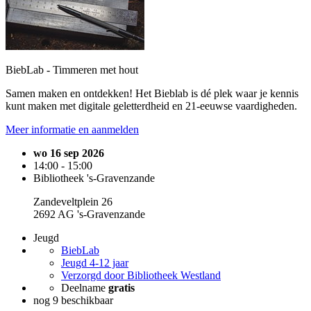
BiebLab - Timmeren met hout
Samen maken en ontdekken! Het Bieblab is dé plek waar je kennis
kunt maken met digitale geletterdheid en 21-eeuwse vaardigheden.
Meer informatie en aanmelden
wo 16 sep 2026
14:00 - 15:00
Bibliotheek 's-Gravenzande
Zandeveltplein 26
2692 AG 's-Gravenzande
Jeugd
BiebLab
Jeugd 4-12 jaar
Verzorgd door Bibliotheek Westland
Deelname
gratis
nog 9 beschikbaar