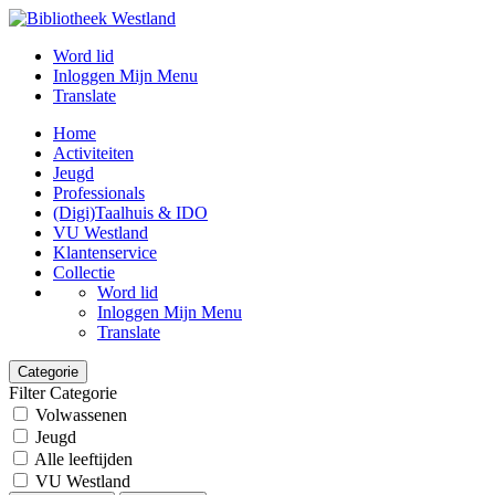
Word lid
Inloggen Mijn Menu
Translate
Home
Activiteiten
Jeugd
Professionals
(Digi)Taalhuis & IDO
VU Westland
Klantenservice
Collectie
Word lid
Inloggen Mijn Menu
Translate
Categorie
Filter Categorie
Volwassenen
Jeugd
Alle leeftijden
VU Westland