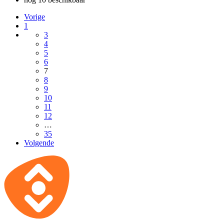
Vorige
1
3
4
5
6
7
8
9
10
11
12
…
35
Volgende