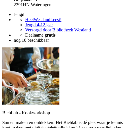
2291HN Wateringen
Jeugd
HeelWestlandLeest!
Jeugd 4-12 jaar
Verzorgd door Bibliotheek Westland
Deelname
gratis
nog 10 beschikbaar
BiebLab - Kookworkshop
Samen maken en ontdekken! Het Bieblab is dé plek waar je kennis
kunt maken met digitale geletterdheid en 21-eeuwse vaardigheden.