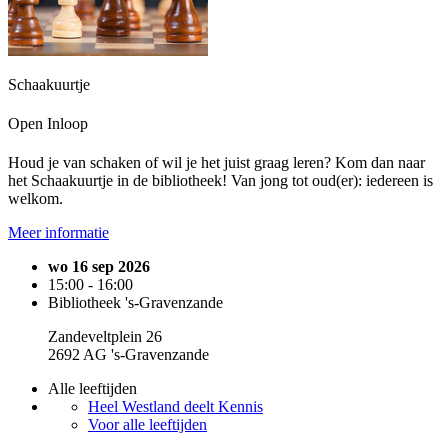
Schaakuurtje
Open Inloop
Houd je van schaken of wil je het juist graag leren? Kom dan naar
het Schaakuurtje in de bibliotheek! Van jong tot oud(er): iedereen is
welkom.
Meer informatie
wo 16 sep 2026
15:00 - 16:00
Bibliotheek 's-Gravenzande
Zandeveltplein 26
2692 AG 's-Gravenzande
Alle leeftijden
Heel Westland deelt Kennis
Voor alle leeftijden