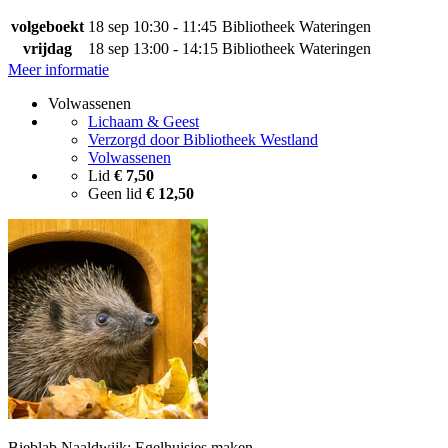
volgeboekt
18 sep
10:30 - 11:45
Bibliotheek Wateringen
vrijdag
18 sep
13:00 - 14:15
Bibliotheek Wateringen
Meer informatie
Volwassenen
Lichaam & Geest
Verzorgd door Bibliotheek Westland
Volwassenen
Lid
€ 7,50
Geen lid
€ 12,50
Bieblab Naaldwijk: Egelhuisjes maken