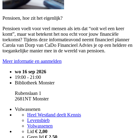
Pensioen, hoe zit het eigenlijk?
Pensioen voelt voor veel mensen als iets dat “ooit wel een keer
komt”, maar wat betekent het nou echt voor jouw financiële
toekomst? Tijdens deze informatieavond neemt financieel planner
Carola van Dorp van CaDo Financieel Advies je op een heldere en
toegankelijke manier mee in de wereld van pensioen.
Meer informatie en aanmelden
wo 16 sep 2026
19:00 - 21:00
Bibliotheek Monster
Rubenslaan 1
2681NT Monster
Volwassenen
Heel Westland deelt Kennis
Levensbieb
Volwassenen
Lid
€ 2,00
Geen lid
€ 2,50