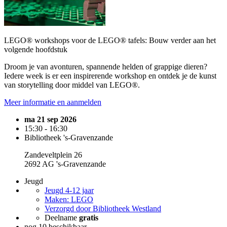
LEGO® workshops voor de LEGO® tafels: Bouw verder aan het
volgende hoofdstuk
Droom je van avonturen, spannende helden of grappige dieren?
Iedere week is er een inspirerende workshop en ontdek je de kunst
van storytelling door middel van LEGO®.
Meer informatie en aanmelden
ma 21 sep 2026
15:30 - 16:30
Bibliotheek 's-Gravenzande
Zandeveltplein 26
2692 AG 's-Gravenzande
Jeugd
Jeugd 4-12 jaar
Maken: LEGO
Verzorgd door Bibliotheek Westland
Deelname
gratis
nog 10 beschikbaar