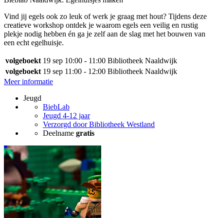
Vind jij egels ook zo leuk of werk je graag met hout? Tijdens deze
creatieve workshop ontdek je waarom egels een veilig en rustig
plekje nodig hebben én ga je zelf aan de slag met het bouwen van
een echt egelhuisje.
volgeboekt
19 sep
10:00 - 11:00
Bibliotheek Naaldwijk
volgeboekt
19 sep
11:00 - 12:00
Bibliotheek Naaldwijk
Meer informatie
Jeugd
BiebLab
Jeugd 4-12 jaar
Verzorgd door Bibliotheek Westland
Deelname
gratis