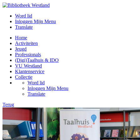
Word lid
Inloggen Mijn Menu
Translate
Home
Activiteiten
Jeugd
Professionals
(Digi)Taalhuis & IDO
VU Westland
Klantenservice
Collectie
Word lid
Inloggen Mijn Menu
Translate
Terug