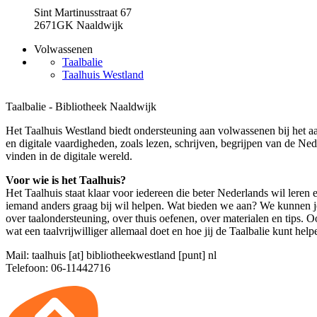
Sint Martinusstraat 67
2671GK Naaldwijk
Volwassenen
Taalbalie
Taalhuis Westland
Taalbalie - Bibliotheek Naaldwijk
Het Taalhuis Westland biedt ondersteuning aan volwassenen bij het aa
en digitale vaardigheden, zoals lezen, schrijven, begrijpen van de Ned
vinden in de digitale wereld.
Voor wie is het Taalhuis?
Het Taalhuis staat klaar voor iedereen die beter Nederlands wil leren 
iemand anders graag bij wil helpen. Wat bieden we aan? We kunnen je
over taalondersteuning, over thuis oefenen, over materialen en tips. O
wat een taalvrijwilliger allemaal doet en hoe jij de Taalbalie kunt help
Mail:
taalhuis [at] bibliotheekwestland [punt] nl
Telefoon: 06-11442716