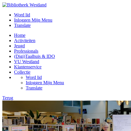
Word lid
Inloggen Mijn Menu
Translate
Home
Activiteiten
Jeugd
Professionals
(Digi)Taalhuis & IDO
VU Westland
Klantenservice
Collectie
Word lid
Inloggen Mijn Menu
Translate
Terug