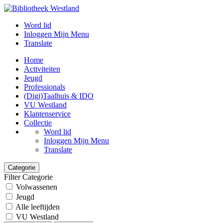
Word lid
Inloggen Mijn Menu
Translate
Home
Activiteiten
Jeugd
Professionals
(Digi)Taalhuis & IDO
VU Westland
Klantenservice
Collectie
Word lid
Inloggen Mijn Menu
Translate
Categorie
Filter Categorie
Volwassenen
Jeugd
Alle leeftijden
VU Westland