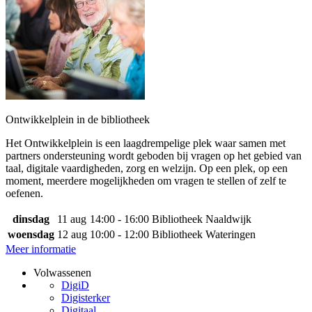
Ontwikkelplein in de bibliotheek
Het Ontwikkelplein is een laagdrempelige plek waar samen met
partners ondersteuning wordt geboden bij vragen op het gebied van
taal, digitale vaardigheden, zorg en welzijn. Op een plek, op een
moment, meerdere mogelijkheden om vragen te stellen of zelf te
oefenen.
dinsdag
11 aug
14:00 - 16:00
Bibliotheek Naaldwijk
woensdag
12 aug
10:00 - 12:00
Bibliotheek Wateringen
Meer informatie
Volwassenen
DigiD
Digisterker
Digitaal