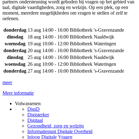
partners ondersteuning wordt geboden bij vragen op het gebied van
taal, digitale vaardigheden, zorg en welzijn. Op een plek, op een
moment, meerdere mogelijkheden om vragen te stellen of zelf te
oefenen.
donderdag
13 aug
14:00 - 16:00
Bibliotheek 's-Gravenzande
dinsdag
18 aug
14:00 - 16:00
Bibliotheek Naaldwijk
woensdag
19 aug
10:00 - 12:00
Bibliotheek Wateringen
donderdag
20 aug
14:00 - 16:00
Bibliotheek 's-Gravenzande
dinsdag
25 aug
14:00 - 16:00
Bibliotheek Naaldwijk
woensdag
26 aug
10:00 - 12:00
Bibliotheek Wateringen
donderdag
27 aug
14:00 - 16:00
Bibliotheek 's-Gravenzande
meer
Meer informatie
Volwassenen
DigiD
Digisterker
Digitaal
Gezondheid, zorg en welzijn
Informatiepunt Digitale Overheid
Inloop Digitale Vragen