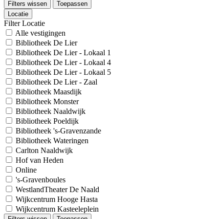
Filters wissen
Toepassen
Locatie
Filter Locatie
Alle vestigingen
Bibliotheek De Lier
Bibliotheek De Lier - Lokaal 1
Bibliotheek De Lier - Lokaal 4
Bibliotheek De Lier - Lokaal 5
Bibliotheek De Lier - Zaal
Bibliotheek Maasdijk
Bibliotheek Monster
Bibliotheek Naaldwijk
Bibliotheek Poeldijk
Bibliotheek 's-Gravenzande
Bibliotheek Wateringen
Carlton Naaldwijk
Hof van Heden
Online
's-Gravenboules
WestlandTheater De Naald
Wijkcentrum Hooge Hasta
Wijkcentrum Kasteeleplein
Filters wissen
Toepassen