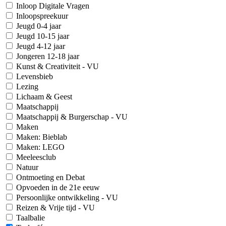
Inloop Digitale Vragen
Inloopspreekuur
Jeugd 0-4 jaar
Jeugd 10-15 jaar
Jeugd 4-12 jaar
Jongeren 12-18 jaar
Kunst & Creativiteit - VU
Levensbieb
Lezing
Lichaam & Geest
Maatschappij
Maatschappij & Burgerschap - VU
Maken
Maken: Bieblab
Maken: LEGO
Meeleesclub
Natuur
Ontmoeting en Debat
Opvoeden in de 21e eeuw
Persoonlijke ontwikkeling - VU
Reizen & Vrije tijd - VU
Taalbalie