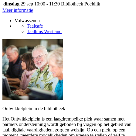
dinsdag
29 sep
10:00 - 11:30
Bibliotheek Poeldijk
Meer informatie
Volwassenen
Taalcafé
Taalhuis Westland
Ontwikkelplein in de bibliotheek
Het Ontwikkelplein is een laagdrempelige plek waar samen met
partners ondersteuning wordt geboden bij vragen op het gebied van
taal, digitale vaardigheden, zorg en welzijn. Op een plek, op een
moment, meerdere mogelijkheden om vragen te stellen of zelf te