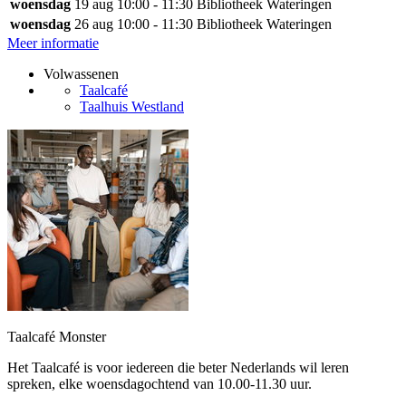
woensdag
19 aug
10:00 - 11:30
Bibliotheek Wateringen
woensdag
26 aug
10:00 - 11:30
Bibliotheek Wateringen
Meer informatie
Volwassenen
Taalcafé
Taalhuis Westland
Taalcafé Monster
Het Taalcafé is voor iedereen die beter Nederlands wil leren
spreken, elke woensdagochtend van 10.00-11.30 uur.