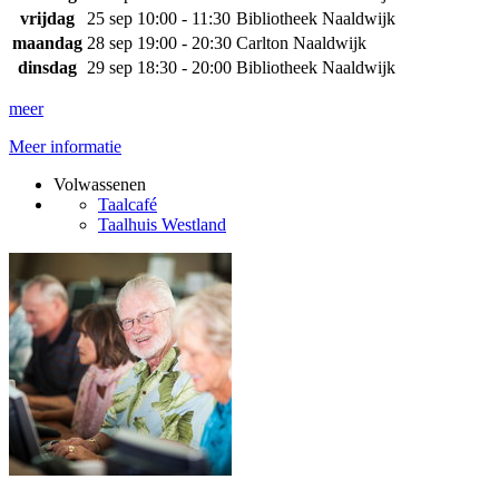
vrijdag
25 sep
10:00 - 11:30
Bibliotheek Naaldwijk
maandag
28 sep
19:00 - 20:30
Carlton Naaldwijk
dinsdag
29 sep
18:30 - 20:00
Bibliotheek Naaldwijk
meer
Meer informatie
Volwassenen
Taalcafé
Taalhuis Westland