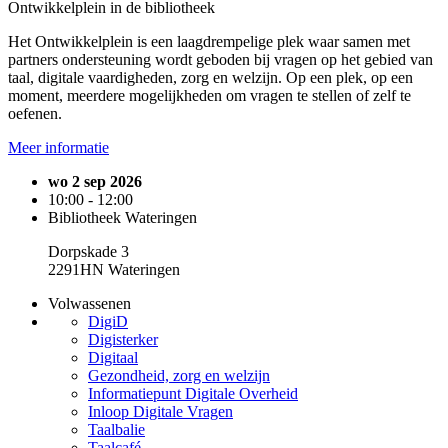
Ontwikkelplein in de bibliotheek
Het Ontwikkelplein is een laagdrempelige plek waar samen met
partners ondersteuning wordt geboden bij vragen op het gebied van
taal, digitale vaardigheden, zorg en welzijn. Op een plek, op een
moment, meerdere mogelijkheden om vragen te stellen of zelf te
oefenen.
Meer informatie
wo 2 sep 2026
10:00 - 12:00
Bibliotheek Wateringen
Dorpskade 3
2291HN Wateringen
Volwassenen
DigiD
Digisterker
Digitaal
Gezondheid, zorg en welzijn
Informatiepunt Digitale Overheid
Inloop Digitale Vragen
Taalbalie
Taalcafé