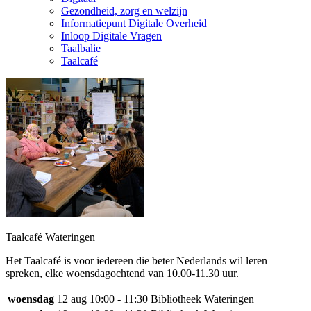
Gezondheid, zorg en welzijn
Informatiepunt Digitale Overheid
Inloop Digitale Vragen
Taalbalie
Taalcafé
Taalcafé Wateringen
Het Taalcafé is voor iedereen die beter Nederlands wil leren
spreken, elke woensdagochtend van 10.00-11.30 uur.
woensdag
12 aug
10:00 - 11:30
Bibliotheek Wateringen