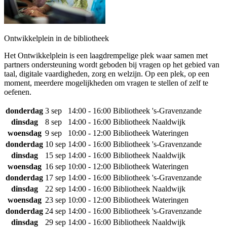
Ontwikkelplein in de bibliotheek
Het Ontwikkelplein is een laagdrempelige plek waar samen met
partners ondersteuning wordt geboden bij vragen op het gebied van
taal, digitale vaardigheden, zorg en welzijn. Op een plek, op een
moment, meerdere mogelijkheden om vragen te stellen of zelf te
oefenen.
donderdag
3 sep
14:00 - 16:00
Bibliotheek 's-Gravenzande
dinsdag
8 sep
14:00 - 16:00
Bibliotheek Naaldwijk
woensdag
9 sep
10:00 - 12:00
Bibliotheek Wateringen
donderdag
10 sep
14:00 - 16:00
Bibliotheek 's-Gravenzande
dinsdag
15 sep
14:00 - 16:00
Bibliotheek Naaldwijk
woensdag
16 sep
10:00 - 12:00
Bibliotheek Wateringen
donderdag
17 sep
14:00 - 16:00
Bibliotheek 's-Gravenzande
dinsdag
22 sep
14:00 - 16:00
Bibliotheek Naaldwijk
woensdag
23 sep
10:00 - 12:00
Bibliotheek Wateringen
donderdag
24 sep
14:00 - 16:00
Bibliotheek 's-Gravenzande
dinsdag
29 sep
14:00 - 16:00
Bibliotheek Naaldwijk