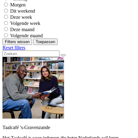
Morgen
Dit weekend
Deze week
Volgende week
Deze maand
Volgende maand
Filters wissen
Toepassen
Reset filters
Taalcafé 's-Gravenzande
Het Taalcafé is voor iedereen die beter Nederlands wil leren