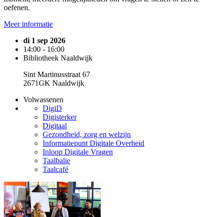
oefenen.
Meer informatie
di 1 sep 2026
14:00 - 16:00
Bibliotheek Naaldwijk
Sint Martinusstraat 67
2671GK Naaldwijk
Volwassenen
DigiD
Digisterker
Digitaal
Gezondheid, zorg en welzijn
Informatiepunt Digitale Overheid
Inloop Digitale Vragen
Taalbalie
Taalcafé