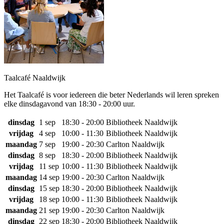
Taalcafé Naaldwijk
Het Taalcafé is voor iedereen die beter Nederlands wil leren spreken
elke dinsdagavond van 18:30 - 20:00 uur.
dinsdag
1 sep
18:30 - 20:00
Bibliotheek Naaldwijk
vrijdag
4 sep
10:00 - 11:30
Bibliotheek Naaldwijk
maandag
7 sep
19:00 - 20:30
Carlton Naaldwijk
dinsdag
8 sep
18:30 - 20:00
Bibliotheek Naaldwijk
vrijdag
11 sep
10:00 - 11:30
Bibliotheek Naaldwijk
maandag
14 sep
19:00 - 20:30
Carlton Naaldwijk
dinsdag
15 sep
18:30 - 20:00
Bibliotheek Naaldwijk
vrijdag
18 sep
10:00 - 11:30
Bibliotheek Naaldwijk
maandag
21 sep
19:00 - 20:30
Carlton Naaldwijk
dinsdag
22 sep
18:30 - 20:00
Bibliotheek Naaldwijk