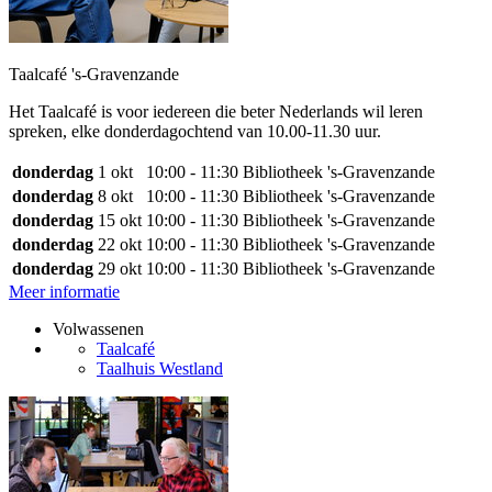
Taalcafé 's-Gravenzande
Het Taalcafé is voor iedereen die beter Nederlands wil leren
spreken, elke donderdagochtend van 10.00-11.30 uur.
donderdag
1 okt
10:00 - 11:30
Bibliotheek 's-Gravenzande
donderdag
8 okt
10:00 - 11:30
Bibliotheek 's-Gravenzande
donderdag
15 okt
10:00 - 11:30
Bibliotheek 's-Gravenzande
donderdag
22 okt
10:00 - 11:30
Bibliotheek 's-Gravenzande
donderdag
29 okt
10:00 - 11:30
Bibliotheek 's-Gravenzande
Meer informatie
Volwassenen
Taalcafé
Taalhuis Westland