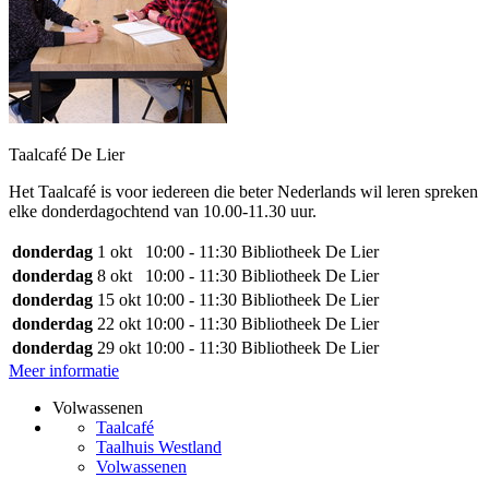
Taalcafé De Lier
Het Taalcafé is voor iedereen die beter Nederlands wil leren spreken
elke donderdagochtend van 10.00-11.30 uur.
donderdag
1 okt
10:00 - 11:30
Bibliotheek De Lier
donderdag
8 okt
10:00 - 11:30
Bibliotheek De Lier
donderdag
15 okt
10:00 - 11:30
Bibliotheek De Lier
donderdag
22 okt
10:00 - 11:30
Bibliotheek De Lier
donderdag
29 okt
10:00 - 11:30
Bibliotheek De Lier
Meer informatie
Volwassenen
Taalcafé
Taalhuis Westland
Volwassenen