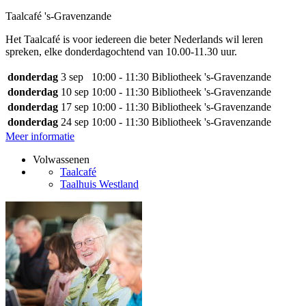
Taalcafé 's-Gravenzande
Het Taalcafé is voor iedereen die beter Nederlands wil leren
spreken, elke donderdagochtend van 10.00-11.30 uur.
donderdag
3 sep
10:00 - 11:30
Bibliotheek 's-Gravenzande
donderdag
10 sep
10:00 - 11:30
Bibliotheek 's-Gravenzande
donderdag
17 sep
10:00 - 11:30
Bibliotheek 's-Gravenzande
donderdag
24 sep
10:00 - 11:30
Bibliotheek 's-Gravenzande
Meer informatie
Volwassenen
Taalcafé
Taalhuis Westland