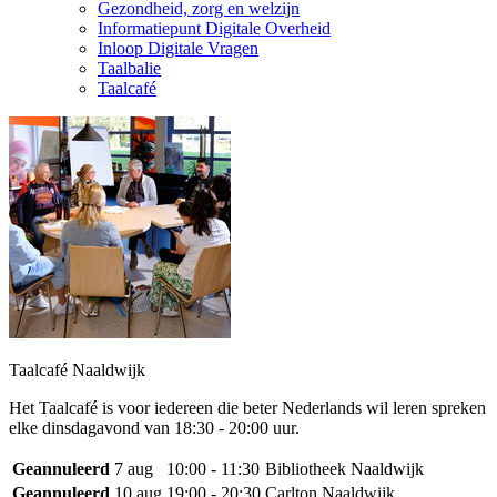
Gezondheid, zorg en welzijn
Informatiepunt Digitale Overheid
Inloop Digitale Vragen
Taalbalie
Taalcafé
Taalcafé Naaldwijk
Het Taalcafé is voor iedereen die beter Nederlands wil leren spreken
elke dinsdagavond van 18:30 - 20:00 uur.
Geannuleerd
7 aug
10:00 - 11:30
Bibliotheek Naaldwijk
Geannuleerd
10 aug
19:00 - 20:30
Carlton Naaldwijk