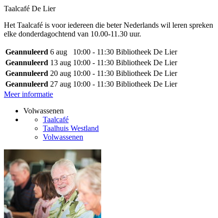
Taalcafé De Lier
Het Taalcafé is voor iedereen die beter Nederlands wil leren spreken
elke donderdagochtend van 10.00-11.30 uur.
Geannuleerd
6 aug
10:00 - 11:30
Bibliotheek De Lier
Geannuleerd
13 aug
10:00 - 11:30
Bibliotheek De Lier
Geannuleerd
20 aug
10:00 - 11:30
Bibliotheek De Lier
Geannuleerd
27 aug
10:00 - 11:30
Bibliotheek De Lier
Meer informatie
Volwassenen
Taalcafé
Taalhuis Westland
Volwassenen