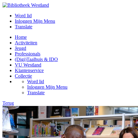
Word lid
Inloggen Mijn Menu
Translate
Home
Activiteiten
Jeugd
Professionals
(Digi)Taalhuis & IDO
VU Westland
Klantenservice
Collectie
Word lid
Inloggen Mijn Menu
Translate
Terug