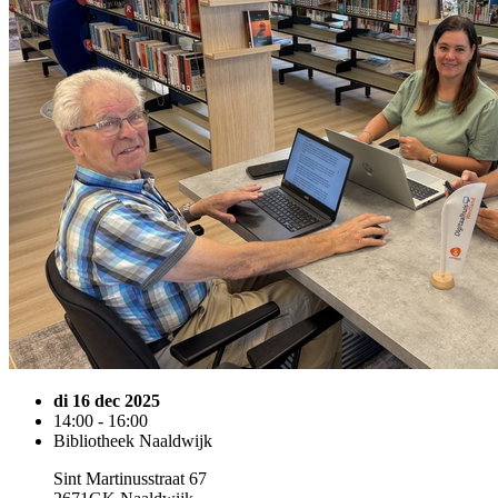
di 16 dec 2025
14:00 - 16:00
Bibliotheek Naaldwijk
Sint Martinusstraat 67