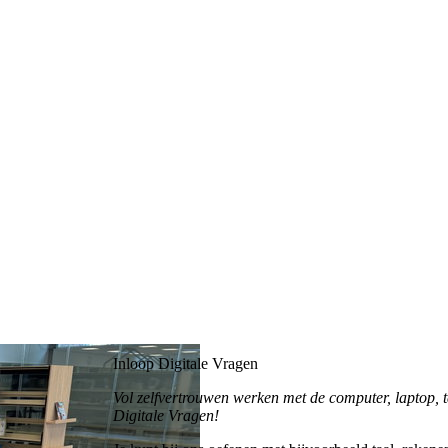
Inloop Digitale Vragen
Vol zelfvertrouwen werken met de computer, laptop, t
Digitale Vragen!