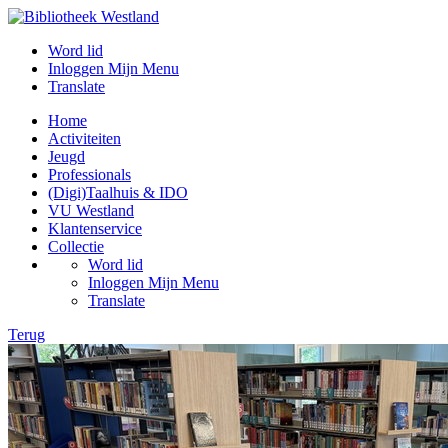
Word lid
Inloggen Mijn Menu
Translate
Home
Activiteiten
Jeugd
Professionals
(Digi)Taalhuis & IDO
VU Westland
Klantenservice
Collectie
Word lid
Inloggen Mijn Menu
Translate
Terug