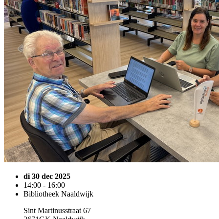
di 30 dec 2025
14:00 - 16:00
Bibliotheek Naaldwijk
Sint Martinusstraat 67