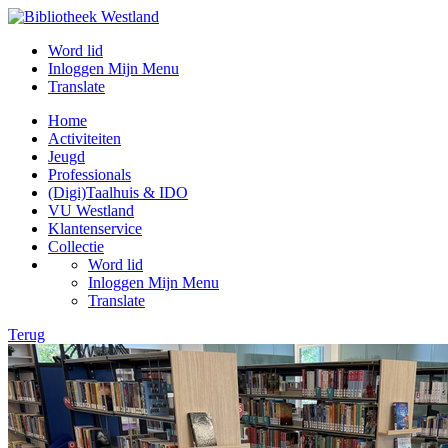
Word lid
Inloggen Mijn Menu
Translate
Home
Activiteiten
Jeugd
Professionals
(Digi)Taalhuis & IDO
VU Westland
Klantenservice
Collectie
Word lid
Inloggen Mijn Menu
Translate
Terug