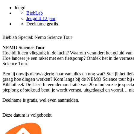
Jeugd
BiebLab
Jeugd 4-12 jaar
Deelname
gratis
Bieblab Special: Nemo Science Tour
NEMO Science Tour
Hoe blijft een vliegtuig in de lucht? Waarom verandert het geluid van ee
Hoe lanceer je een raket met een fietspomp? Ontdek het in de verra
Science Tour.
Ben jij onwijs nieuwsgierig naar van alles en nog wat? Stel jij het lief
graag hoe dingen werken? Kom langs bij de NEMO Science tour bij d
Bibliotheek De Lier! In een demonstratie van 20 minuten zie je specta
piepjong of stokoud bent: je wordt verrast, uitgedaagd en vooral… ni
Deelname is gratis, wel even aanmelden.
Deze datum is volgeboekt