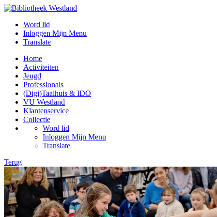
Word lid
Inloggen Mijn Menu
Translate
Home
Activiteiten
Jeugd
Professionals
(Digi)Taalhuis & IDO
VU Westland
Klantenservice
Collectie
Word lid
Inloggen Mijn Menu
Translate
Terug