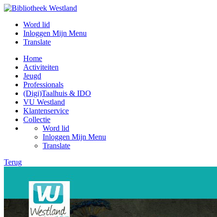
Word lid
Inloggen Mijn Menu
Translate
Home
Activiteiten
Jeugd
Professionals
(Digi)Taalhuis & IDO
VU Westland
Klantenservice
Collectie
Word lid
Inloggen Mijn Menu
Translate
Terug