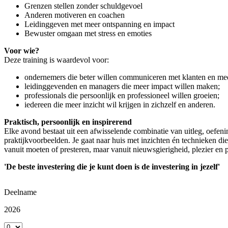
Grenzen stellen zonder schuldgevoel
Anderen motiveren en coachen
Leidinggeven met meer ontspanning en impact
Bewuster omgaan met stress en emoties
Voor wie?
Deze training is waardevol voor:
ondernemers die beter willen communiceren met klanten en me
leidinggevenden en managers die meer impact willen maken;
professionals die persoonlijk en professioneel willen groeien;
iedereen die meer inzicht wil krijgen in zichzelf en anderen.
Praktisch, persoonlijk en inspirerend
Elke avond bestaat uit een afwisselende combinatie van uitleg, oefenin
praktijkvoorbeelden. Je gaat naar huis met inzichten én technieken di
vanuit moeten of presteren, maar vanuit nieuwsgierigheid, plezier en p
'De beste investering die je kunt doen is de investering in jezelf'
Deelname
2026