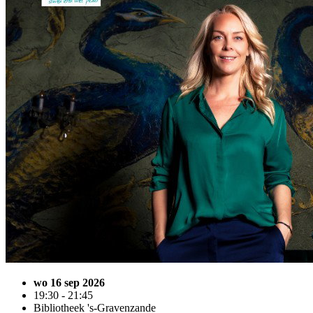
wo 16 sep 2026
19:30 - 21:45
Bibliotheek 's-Gravenzande