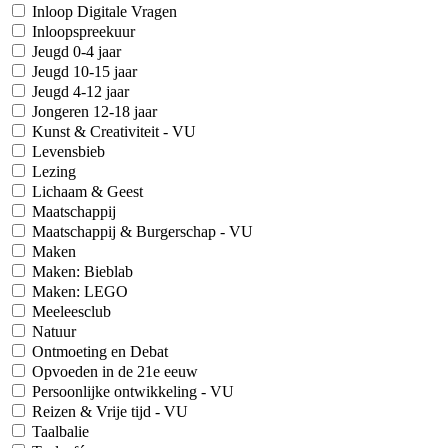
Inloop Digitale Vragen
Inloopspreekuur
Jeugd 0-4 jaar
Jeugd 10-15 jaar
Jeugd 4-12 jaar
Jongeren 12-18 jaar
Kunst & Creativiteit - VU
Levensbieb
Lezing
Lichaam & Geest
Maatschappij
Maatschappij & Burgerschap - VU
Maken
Maken: Bieblab
Maken: LEGO
Meeleesclub
Natuur
Ontmoeting en Debat
Opvoeden in de 21e eeuw
Persoonlijke ontwikkeling - VU
Reizen & Vrije tijd - VU
Taalbalie