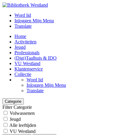
Word lid
Inloggen Mijn Menu
Translate
Home
Activiteiten
Jeugd
Professionals
(Digi)Taalhuis & IDO
VU Westland
Klantenservice
Collectie
Word lid
Inloggen Mijn Menu
Translate
Categorie
Filter Categorie
Volwassenen
Jeugd
Alle leeftijden
VU Westland