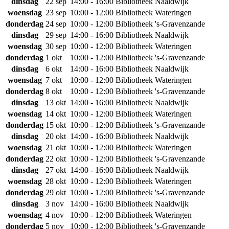
dinsdag
22 sep
14:00 - 16:00
Bibliotheek Naaldwijk
woensdag
23 sep
10:00 - 12:00
Bibliotheek Wateringen
donderdag
24 sep
10:00 - 12:00
Bibliotheek 's-Gravenzande
dinsdag
29 sep
14:00 - 16:00
Bibliotheek Naaldwijk
woensdag
30 sep
10:00 - 12:00
Bibliotheek Wateringen
donderdag
1 okt
10:00 - 12:00
Bibliotheek 's-Gravenzande
dinsdag
6 okt
14:00 - 16:00
Bibliotheek Naaldwijk
woensdag
7 okt
10:00 - 12:00
Bibliotheek Wateringen
donderdag
8 okt
10:00 - 12:00
Bibliotheek 's-Gravenzande
dinsdag
13 okt
14:00 - 16:00
Bibliotheek Naaldwijk
woensdag
14 okt
10:00 - 12:00
Bibliotheek Wateringen
donderdag
15 okt
10:00 - 12:00
Bibliotheek 's-Gravenzande
dinsdag
20 okt
14:00 - 16:00
Bibliotheek Naaldwijk
woensdag
21 okt
10:00 - 12:00
Bibliotheek Wateringen
donderdag
22 okt
10:00 - 12:00
Bibliotheek 's-Gravenzande
dinsdag
27 okt
14:00 - 16:00
Bibliotheek Naaldwijk
woensdag
28 okt
10:00 - 12:00
Bibliotheek Wateringen
donderdag
29 okt
10:00 - 12:00
Bibliotheek 's-Gravenzande
dinsdag
3 nov
14:00 - 16:00
Bibliotheek Naaldwijk
woensdag
4 nov
10:00 - 12:00
Bibliotheek Wateringen
donderdag
5 nov
10:00 - 12:00
Bibliotheek 's-Gravenzande