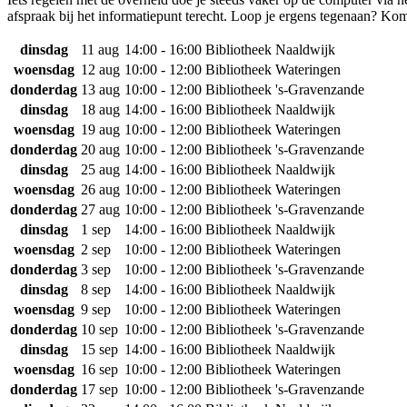
afspraak bij het informatiepunt terecht. Loop je ergens tegenaan? Kom
dinsdag
11 aug
14:00 - 16:00
Bibliotheek Naaldwijk
woensdag
12 aug
10:00 - 12:00
Bibliotheek Wateringen
donderdag
13 aug
10:00 - 12:00
Bibliotheek 's-Gravenzande
dinsdag
18 aug
14:00 - 16:00
Bibliotheek Naaldwijk
woensdag
19 aug
10:00 - 12:00
Bibliotheek Wateringen
donderdag
20 aug
10:00 - 12:00
Bibliotheek 's-Gravenzande
dinsdag
25 aug
14:00 - 16:00
Bibliotheek Naaldwijk
woensdag
26 aug
10:00 - 12:00
Bibliotheek Wateringen
donderdag
27 aug
10:00 - 12:00
Bibliotheek 's-Gravenzande
dinsdag
1 sep
14:00 - 16:00
Bibliotheek Naaldwijk
woensdag
2 sep
10:00 - 12:00
Bibliotheek Wateringen
donderdag
3 sep
10:00 - 12:00
Bibliotheek 's-Gravenzande
dinsdag
8 sep
14:00 - 16:00
Bibliotheek Naaldwijk
woensdag
9 sep
10:00 - 12:00
Bibliotheek Wateringen
donderdag
10 sep
10:00 - 12:00
Bibliotheek 's-Gravenzande
dinsdag
15 sep
14:00 - 16:00
Bibliotheek Naaldwijk
woensdag
16 sep
10:00 - 12:00
Bibliotheek Wateringen
donderdag
17 sep
10:00 - 12:00
Bibliotheek 's-Gravenzande