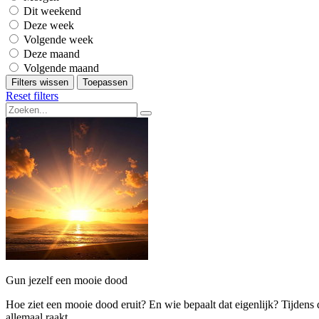
Dit weekend
Deze week
Volgende week
Deze maand
Volgende maand
Filters wissen
Toepassen
Reset filters
Gun jezelf een mooie dood
Hoe ziet een mooie dood eruit? En wie bepaalt dat eigenlijk? Tijdens 
allemaal raakt.