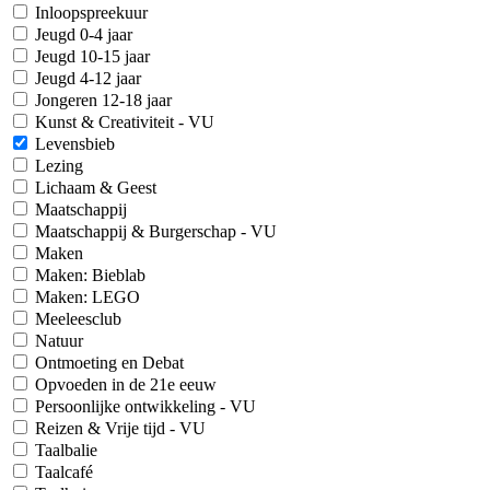
Inloopspreekuur
Jeugd 0-4 jaar
Jeugd 10-15 jaar
Jeugd 4-12 jaar
Jongeren 12-18 jaar
Kunst & Creativiteit - VU
Levensbieb
Lezing
Lichaam & Geest
Maatschappij
Maatschappij & Burgerschap - VU
Maken
Maken: Bieblab
Maken: LEGO
Meeleesclub
Natuur
Ontmoeting en Debat
Opvoeden in de 21e eeuw
Persoonlijke ontwikkeling - VU
Reizen & Vrije tijd - VU
Taalbalie
Taalcafé