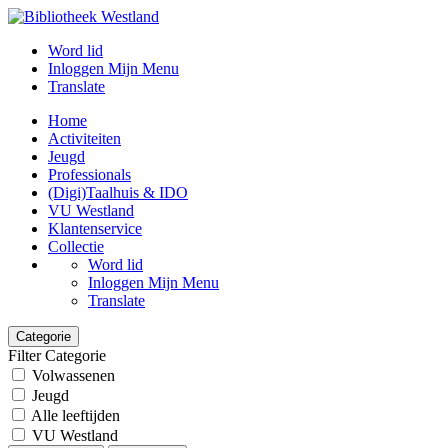
Word lid
Inloggen Mijn Menu
Translate
Home
Activiteiten
Jeugd
Professionals
(Digi)Taalhuis & IDO
VU Westland
Klantenservice
Collectie
Word lid
Inloggen Mijn Menu
Translate
Categorie
Filter Categorie
Volwassenen
Jeugd
Alle leeftijden
VU Westland