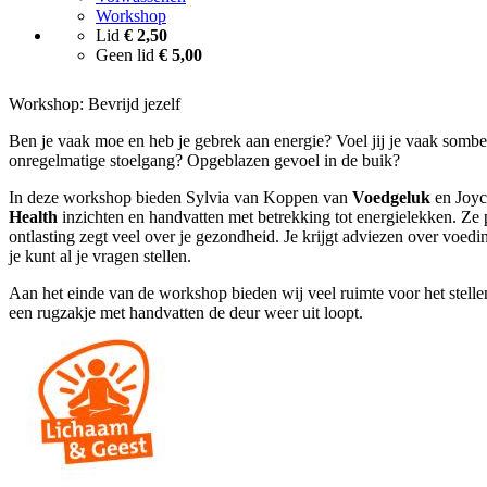
Workshop
Lid
€ 2,50
Geen lid
€ 5,00
Workshop: Bevrijd jezelf
Ben je vaak moe en heb je gebrek aan energie? Voel jij je vaak sombe
onregelmatige stoelgang? Opgeblazen gevoel in de buik?
In deze workshop bieden Sylvia van Koppen van
Voedgeluk
en Joy
Health
inzichten en handvatten met betrekking tot energielekken. Ze 
ontlasting zegt veel over je gezondheid. Je krijgt adviezen over voedi
je kunt al je vragen stellen.
Aan het einde van de workshop bieden wij veel ruimte voor het stellen
een rugzakje met handvatten de deur weer uit loopt.