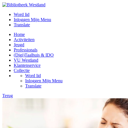
Word lid
Inloggen Mijn Menu
Translate
Home
Activiteiten
Jeugd
Professionals
(Digi)Taalhuis & IDO
VU Westland
Klantenservice
Collectie
Word lid
Inloggen Mijn Menu
Translate
Terug