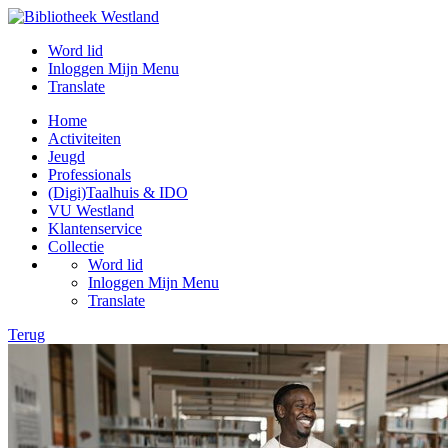
Word lid
Inloggen Mijn Menu
Translate
Home
Activiteiten
Jeugd
Professionals
(Digi)Taalhuis & IDO
VU Westland
Klantenservice
Collectie
Word lid
Inloggen Mijn Menu
Translate
Terug