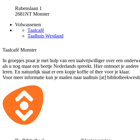
Rubenslaan 1
2681NT Monster
Volwassenen
Taalcafé
Taalhuis Westland
Taalcafé Monster
In groepjes praat je met hulp van een taalvrijwilliger over een onder
als u nog maar een beetje Nederlands spreekt. Hier ontmoet je ander
leren. En natuurlijk staat er een kopje koffie of thee voor je klaar.
Voor meer informatie kun je mailen naar
taalhuis [at] bibliotheekwest