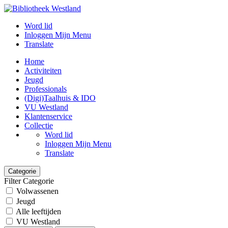
Word lid
Inloggen Mijn Menu
Translate
Home
Activiteiten
Jeugd
Professionals
(Digi)Taalhuis & IDO
VU Westland
Klantenservice
Collectie
Word lid
Inloggen Mijn Menu
Translate
Categorie
Filter Categorie
Volwassenen
Jeugd
Alle leeftijden
VU Westland