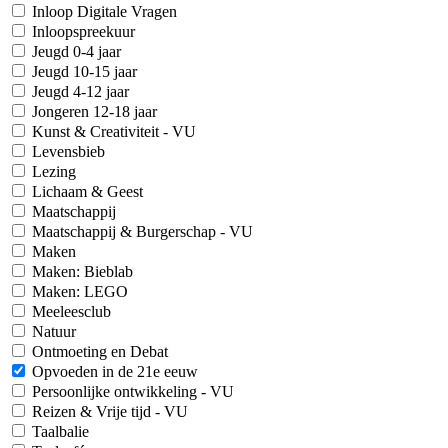
Inloop Digitale Vragen
Inloopspreekuur
Jeugd 0-4 jaar
Jeugd 10-15 jaar
Jeugd 4-12 jaar
Jongeren 12-18 jaar
Kunst & Creativiteit - VU
Levensbieb
Lezing
Lichaam & Geest
Maatschappij
Maatschappij & Burgerschap - VU
Maken
Maken: Bieblab
Maken: LEGO
Meeleesclub
Natuur
Ontmoeting en Debat
Opvoeden in de 21e eeuw
Persoonlijke ontwikkeling - VU
Reizen & Vrije tijd - VU
Taalbalie