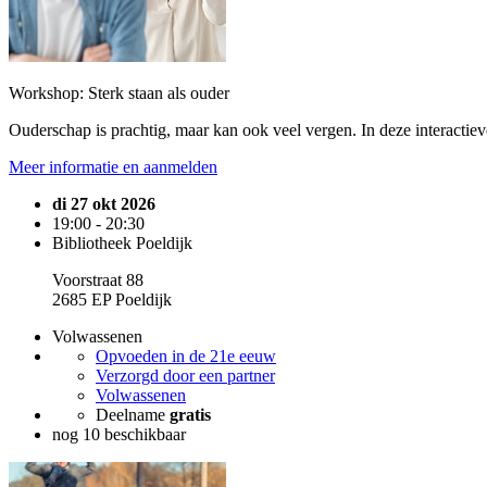
Workshop: Sterk staan als ouder
Ouderschap is prachtig, maar kan ook veel vergen. In deze interactieve 
Meer informatie en aanmelden
di 27 okt 2026
19:00 - 20:30
Bibliotheek Poeldijk
Voorstraat 88
2685 EP Poeldijk
Volwassenen
Opvoeden in de 21e eeuw
Verzorgd door een partner
Volwassenen
Deelname
gratis
nog 10 beschikbaar